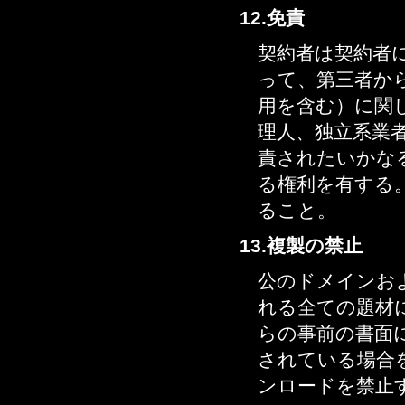
12.免責
契約者は契約者
って、第三者か
用を含む）に関し
理人、独立系業者
責されたいかな
る権利を有する。
ること。
13.複製の禁止
公のドメインお
れる全ての題材に
らの事前の書面
されている場合
ンロードを禁止