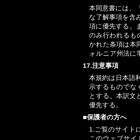
本同意書には、「
な了解事項を含
項に優先する。ま
のみ行われるも
かれた条項は本
ォルニア州法に
17.注意事項
本規約は日本語
示するものでな
とする。本訳文
優先する。
■保護者の方へ
1.ご覧のサイト
このウェブサイ