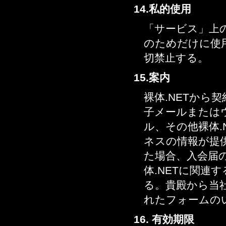
14.私的使用
「サービス」上
のためだけに使
切禁止する。
15.案内
裸体.NETから
子メールまたは
ル、その他裸体.
ネスの情報が提供
た場合、入会届の
体.NETに関
る。貴殿から当
れたフォームの
16. 有効期限