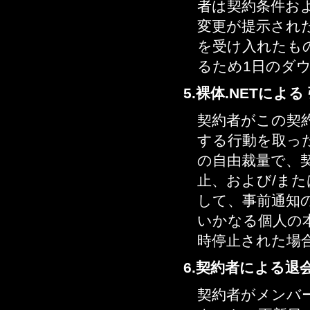
者は契約条件お
変更が提示された
を受け入れたも
るため1日のダウ
5.裸体.NETに
契約者がこの契
する行動を取った
の自由裁量で、
止、および/ま
して、事前通知の
いかなる個人の
時停止された場
6.契約者による退
契約者がメンバ