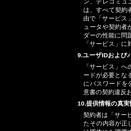
ン、テレコミュ
は、すべて契約
由で「サービス
ュータや契約者
ダーの性能に問
「サービス」に
9.ユーザIDおよ
「サービス」へ
ードが必要となる
にパスワードを
意書の契約違反
10.提供情報の真実
契約者は「サー
たその内容が正