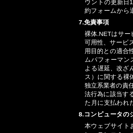
ウントの更新日
約フォームから
7.免責事項
裸体.NETはサ
可用性、サービス
用目的との適合
ムパフォーマン
よる遅延、改ざ
ス）に関する裸体
独立系業者の責
法行為に該当す
た月に支払われ
8.コンピュータの
本ウェブサイト